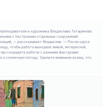
 преподавателя и художника Владислава Татаринова.
начнём с построения отдельных сооружений
зиций, — рассказывает Владислав. — После курса
реду, чтобы работа выходила живой, интересной,
 вы создадите работы с разными фактурами:
 и солнечную погоду. Уделите внимание всему, что