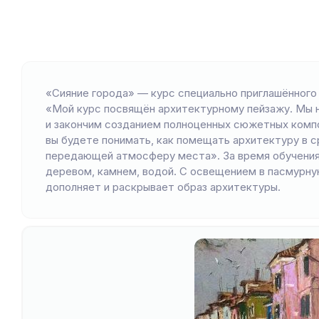
«Сияние города» — курс специально приглашённого
«Мой курс посвящён архитектурному пейзажу. Мы 
и закончим созданием полноценных сюжетных компо
вы будете понимать, как помещать архитектуру в с
передающей атмосферу места». За время обучения
деревом, камнем, водой. С освещением в пасмурную
дополняет и раскрывает образ архитектуры.