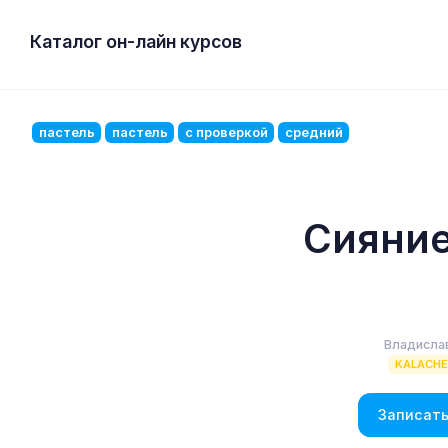
Каталог он-лайн курсов
пастель
пастель
с проверкой
средний
Сияние
Владисла
KALACH
Записать