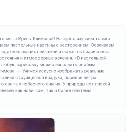
елиста Ирины Климовой! На курсе изучаем только
здаем пастельные картины с настроением. Осваиваем
я вдохновляющих пейзажей и сюжетных зарисовок.
остояния и атмосферные явления. «В пастельной
 любую зарисовку можно наполнить особым
лимова, — Учимся искусно изображать реальные
ущения струящегося воздуха, порывов ветра,
о света и небесного сияния. У природы нет плохой
олезны как новичкам, так и более опытным