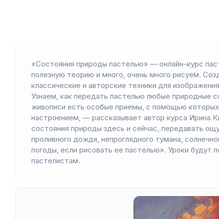
«Состояния природы пастелью» — онлайн-курс паст
полезную теорию и много, очень много рисуем. Со
классические и авторские техники для изображени
Узнаем, как передать пастелью любые природные с
живописи есть особые приемы, с помощью которых
настроением, — рассказывает автор курса Ирина К
состояния природы здесь и сейчас, передавать ощ
проливного дождя, непроглядного тумана, солнечног
погоды, если рисовать ее пастелью». Уроки будут п
пастелистам.