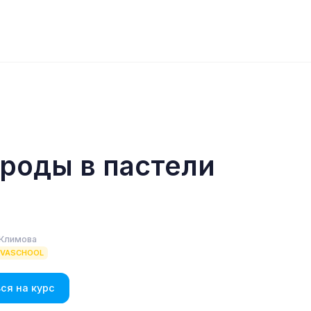
роды в пастели
 Климова
EVASCHOOL
ся на курс