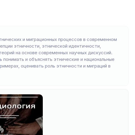
тнических и миграционных процессов в современном
епции этничности, этнической идентичности,
теорий на основе современных научных дискуссий.
ь понимать и объяснять этнические и национальные
имерах, оценивать роль этничности и миграций в