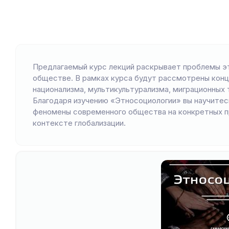
Предлагаемый курс лекций раскрывает проблемы э
обществе. В рамках курса будут рассмотрены конц
национализма, мультикультурализма, миграционных 
Благодаря изучению «Этносоциологии» вы научитес
феномены современного общества на конкретных пр
контексте глобализации.