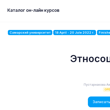
Каталог он-лайн курсов
Самарский университет
18 April - 20 Jule 2022 г.
Finish
Этносо
Пустарнакова А
OP
Записать