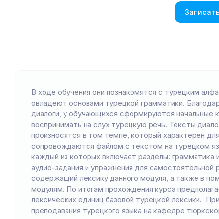
Записать
В ходе обучения они познакомятся с турецким алфа
овладеют основами турецкой грамматики. Благодар
диалоги, у обучающихся сформируются начальные к
воспринимать на слух турецкую речь. Тексты диало
произносятся в том темпе, который характерен для
сопровождаются файлом с текстом на турецком язы
каждый из которых включает разделы: грамматика и
аудио-задания и упражнения для самостоятельной 
содержащий лексику данного модуля, а также в п
модулям. По итогам прохождения курса предполага
лексических единиц базовой турецкой лексики. При
преподавания турецкого языка на кафедре тюркско