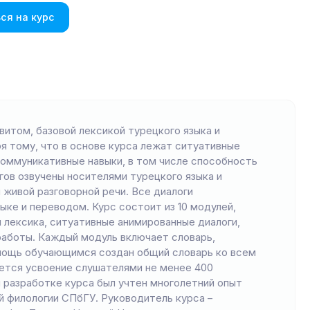
ся на курс
витом, базовой лексикой турецкого языка и
я тому, что в основе курса лежат ситуативные
оммуникативные навыки, в том числе способность
гов озвучены носителями турецкого языка и
 живой разговорной речи. Все диалоги
ке и переводом. Курс состоит из 10 модулей,
 лексика, ситуативные анимированные диалоги,
работы. Каждый модуль включает словарь,
омощь обучающимся создан общий словарь ко всем
ется усвоение слушателями не менее 400
 разработке курса был учтен многолетний опыт
й филологии СПбГУ. Руководитель курса –