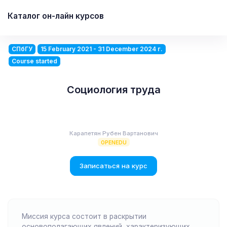
Каталог он-лайн курсов
СПбГУ
15 February 2021 - 31 December 2024 г.
Course started
Социология труда
Карапетян Рубен Вартанович
OPENEDU
Записаться на курс
Миссия курса состоит в раскрытии
основополагающих явлений, характеризующих