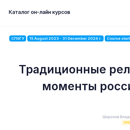
Каталог он-лайн курсов
СПбГУ
15 August 2023 - 31 December 2024 г.
Course star
Традиционные рел
моменты росс
Шорохов Влад
OP