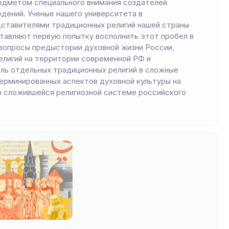
редметом специального внимания создателей
дений. Ученые нашего университета в
едставителями традиционных религий нашей страны
ставляют первую попытку восполнить этот пробел в
вопросы предыстории духовной жизни России,
лигий на территории современной РФ и
ь отдельных традиционных религий в сложные
ерминированных аспектов духовной культуры на
ы сложившейся религиозной системе российского