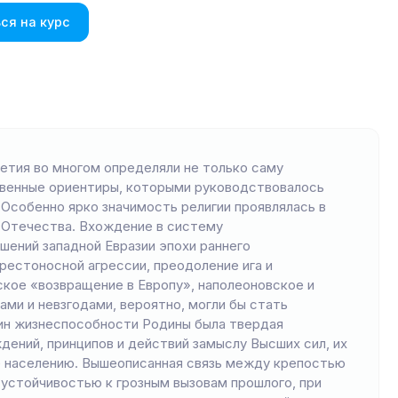
ся на курс
етия во многом определяли не только саму
твенные ориентиры, которыми руководствовалось
Особенно ярко значимость религии проявлялась в
 Отечества. Вхождение в систему
ений западной Евразии эпохи раннего
рестоносной агрессии, преодоление ига и
ское «возвращение в Европу», наполеоновское и
ами и невзгодами, вероятно, могли бы стать
чин жизнеспособности Родины была твердая
ений, принципов и действий замыслу Высших сил, их
е населению. Вышеописанная связь между крепостью
 устойчивостью к грозным вызовам прошлого, при