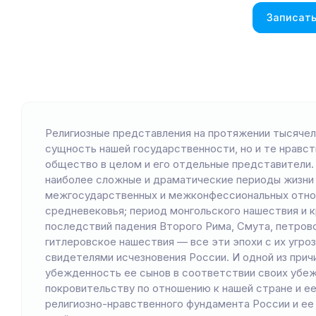
Записать
Религиозные представления на протяжении тысячел
сущность нашей государственности, но и те нравс
общество в целом и его отдельные представители. 
наиболее сложные и драматические периоды жизни
межгосударственных и межконфессиональных отнош
средневековья; период монгольского нашествия и к
последствий падения Второго Рима, Смута, петров
гитлеровское нашествия — все эти эпохи с их угроз
свидетелями исчезновения России. И одной из при
убежденность ее сынов в соответствии своих убежд
покровительству по отношению к нашей стране и е
религиозно-нравственного фундамента России и ее