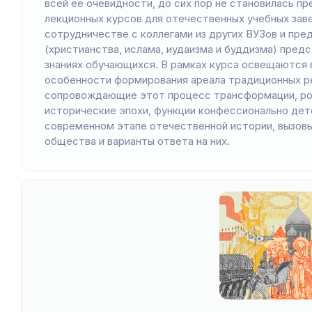
всей ее очевидности, до сих пор не становилась п
лекционных курсов для отечественных учебных заве
сотрудничестве с коллегами из других ВУЗов и пр
(христианства, ислама, иудаизма и буддизма) пред
знаниях обучающихся. В рамках курса освещаются 
особенности формирования ареала традиционных ре
сопровождающие этот процесс трансформации, рол
исторические эпохи, функции конфессионально дет
современном этапе отечественной истории, вызов
общества и варианты ответа на них.