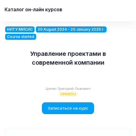
Каталог он-лайн курсов
НИТУ МИСИС
20 August 2024 - 20 January 2025 г.
Course started
Управление проектами в
современной компании
Ципес Григорий Львович
OPENEDU
Записаться на курс