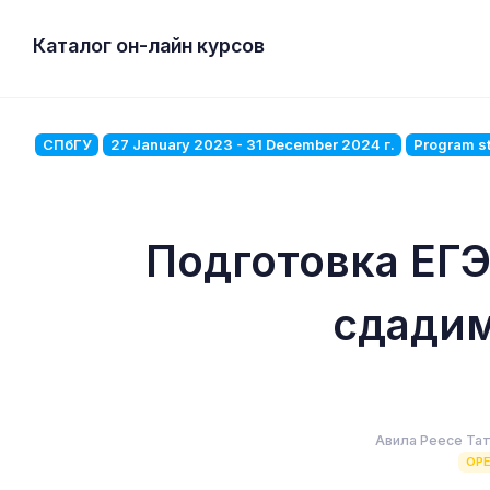
Каталог он-лайн курсов
СПбГУ
27 January 2023 - 31 December 2024 г.
Program st
Подготовка ЕГЭ
сдадим
Авила Реесе Та
OP