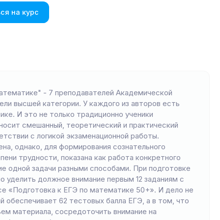
ся на курс
математике" - 7 преподавателей Академической
ели высшей категории. У каждого из авторов есть
ике. И это не только традиционно ученики
носит смешанный, теоретический и практический
етствии с логикой экзаменационной работы.
ена, однако, для формирования сознательного
пени трудности, показана как работа конкретного
ие одной задачи разными способами. При подготовке
о уделить должное внимание первым 12 заданиям с
е «Подготовка к ЕГЭ по математике 50+». И дело не
й обеспечивает 62 тестовых балла ЕГЭ, а в том, что
ем материала, сосредоточить внимание на