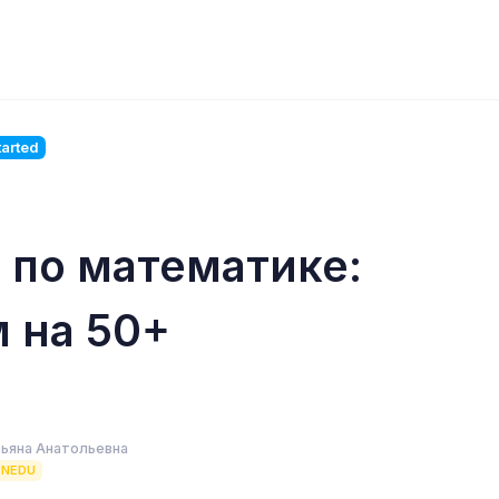
arted
 по математике:
 на 50+
тьяна Анатольевна
ENEDU