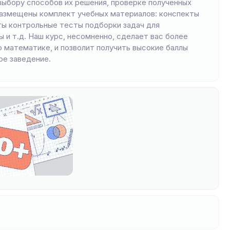
 выбору способов их решения, проверке полученных
 размещены комплект учебных материалов: конспекты
ы контрольные тесты подборки задач для
и т.д. Наш курс, несомненно, сделает вас более
 математике, и позволит получить высокие баллы
ое заведение.