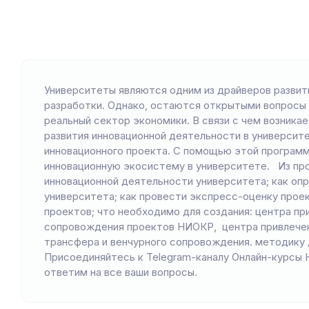
Университеты являются одним из драйверов развити
разработки. Однако, остаются открытыми вопросы
реальный сектор экономики. В связи с чем возник
развития инновационной деятельности в университе
инновационного проекта. С помощью этой программ
инновационную экосистему в университете. Из про
инновационной деятельности университета; как оп
университета; как провести экспресс-оценку проек
проектов; что необходимо для создания: центра п
сопровождения проектов НИОКР, центра привлечени
трансфера и венчурного сопровождения. методику 
Присоединяйтесь к Telegram-каналу Онлайн-курсы 
ответим на все ваши вопросы.