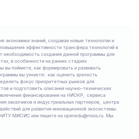
я экономики знаний, создавая новые технологии и
 повышения эффективности трансфера технологий в
ает необходимость создания данной программы для
тах, в особенности на ранних стадиях
ы вы поймете, как формировать и развивать
граммы вы узнаете: как оценить зрелость
ределить фокус приоритетных рынков для
тов и подготовить описания научно-технических
ривлечения финансирования на НИОКР, сервиса
я заказчиков и индустриальных партнеров, центра
действий для развития инновационной экосистемы.
НИТУ МИСИС или пишите на openedu@misis.ru. Мы