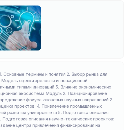
1. Основные термины и понятия 2. Выбор рынка для
 Модель оценки зрелости инновационной
ичными типами инноваций 5. Влияние экономических
ационная экосистема Модуль 2. Позиционирование
Определение фокуса ключевых научных направлений 2.
оценка проектов 4. Привлечение промышленных
ий развития университета 5. Подготовка описания
. Подготовка описания научно-технических проектов:
оздание центра привлечения финансирования на