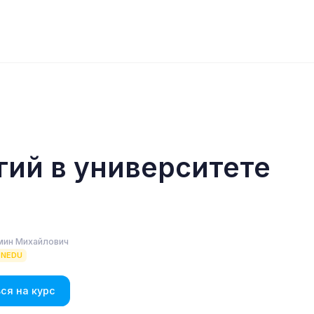
гий в университете
мин Михайлович
ENEDU
ся на курс